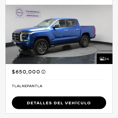
24
$650,000
TLALNEPANTLA
Detalles del vehículo