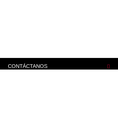
CONTÁCTANOS
CORPORATIVO
LEGALES
NISSAN SOCIAL