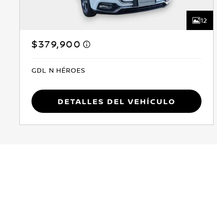
12
$379,900
GDL N HÉROES
Detalles del vehículo