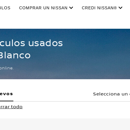
ULOS
COMPRAR UN NISSAN
CREDI NISSAN®
ículos usados
 Blanco
online.
uevos
Selecciona un 
rrar todo