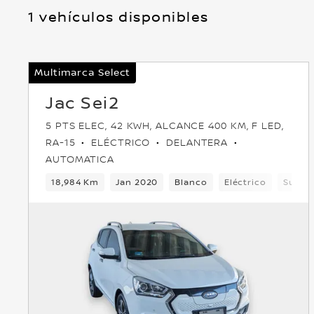
1 vehículos disponibles
Multimarca Select
Jac Sei2
5 PTS ELEC, 42 KWH, ALCANCE 400 KM, F LED,
RA-15
ELÉCTRICO
DELANTERA
AUTOMATICA
18,984 Km
Jan 2020
Blanco
Eléctrico
Suv