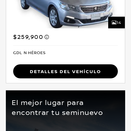
14
$259,900
GDL N HÉROES
Detalles del vehículo
El mejor lugar para
encontrar tu seminuevo