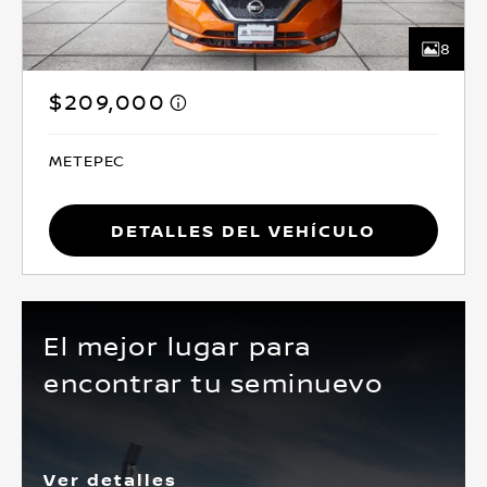
8
$209,000
METEPEC
Detalles del vehículo
El mejor lugar para
encontrar tu seminuevo
Ver detalles