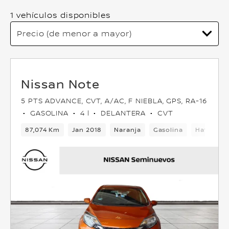
1 vehículos disponibles
Nissan Note
5 PTS ADVANCE, CVT, A/AC, F NIEBLA, GPS, RA-16
GASOLINA
4 l
DELANTERA
CVT
87,074 Km
Jan 2018
Naranja
Gasolina
Hatchbac