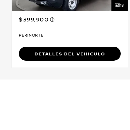
18
$399,900
PERINORTE
Detalles del vehículo