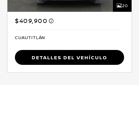
20
$409,900
CUAUTITLÁN
Detalles del vehículo