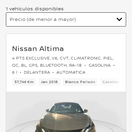
1 vehículos disponibles
Nissan Altima
4 PTS EXCLUSIVE, V6, CVT, CLIMATRONIC, PIEL,
QC, BL, GPS, BLUETOOTH, RA-18
GASOLINA
6 l
DELANTERA
AUTOMATICA
37,746 Km
Jan 2018
Blanco Perlado
Gasolina
Su