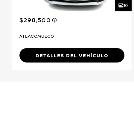
10
$298,500
ATLACOMULCO
Detalles del vehículo