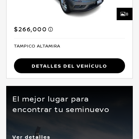
8
$266,000
TAMPICO ALTAMIRA
Detalles del vehículo
El mejor lugar para
encontrar tu seminuevo
Ver detalles