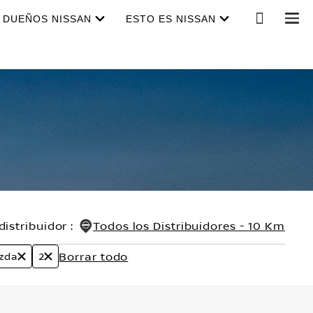
DUEÑOS NISSAN
ESTO ES NISSAN
distribuidor
:
Todos los Distribuidores - 10 Km
Borrar todo
zda
2