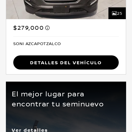
25
$279,000
SONI AZCAPOTZALCO
Detalles del vehículo
El mejor lugar para
encontrar tu seminuevo
Ver detalles