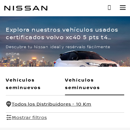
Ir
al
contenido
principal
Explora nuestros vehículos usados
certificados volvo xc40 5 pts t4
momentum, 15t, ta8, ra-18
Descubre tu Nissan ideal y resérvalo fácilmente
online.
Vehículos
Vehículos
seminuevos
seminuevos
Todos los Distribuidores - 10 Km
Mostrar filtros