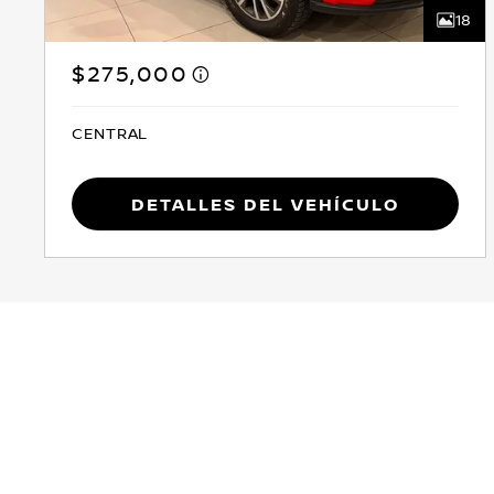
18
$275,000
CENTRAL
Detalles del vehículo