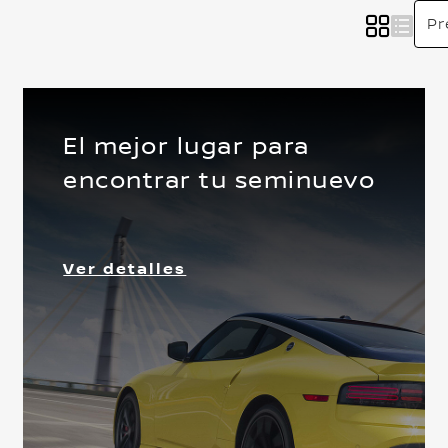
El mejor lugar para
encontrar tu seminuevo
k
Delantera
Ver detalles