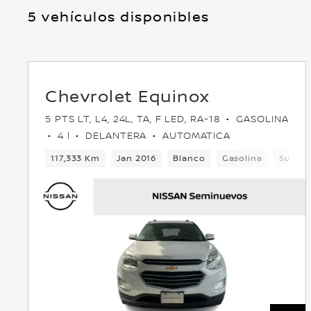
5 vehículos disponibles
Chevrolet Equinox
5 PTS LT, L4, 24L, TA, F LED, RA-18
GASOLINA
4 l
DELANTERA
AUTOMATICA
117,333 Km
Jan 2016
Blanco
Gasolina
Suv