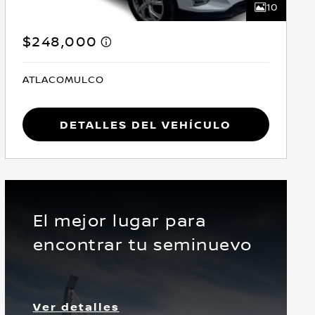
10
$248,000
ATLACOMULCO
Detalles del vehículo
El mejor lugar para
encontrar tu seminuevo
Delantera
Ver detalles