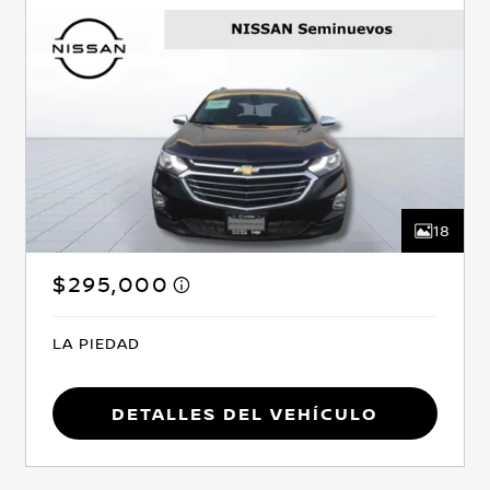
18
$295,000
LA PIEDAD
Detalles del vehículo