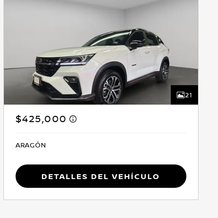
21
$425,000
ARAGÓN
Detalles del vehículo