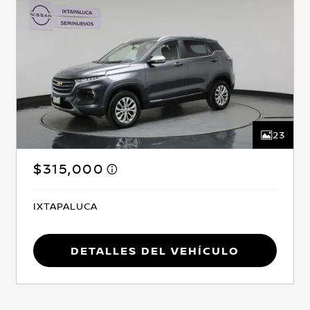
23
$315,000
IXTAPALUCA
Detalles del vehículo