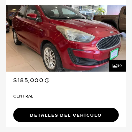
19
$185,000
CENTRAL
Detalles del vehículo