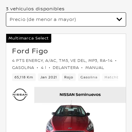
3 vehículos disponibles
Multimarca Select
Ford Figo
4 PTS ENERGY, A/AC, TM5, VE DEL, MP3, RA-14
GASOLINA
4 l
DELANTERA
MANUAL
65,118 Km
Jan 2021
Rojo
Gasolina
Hatchback