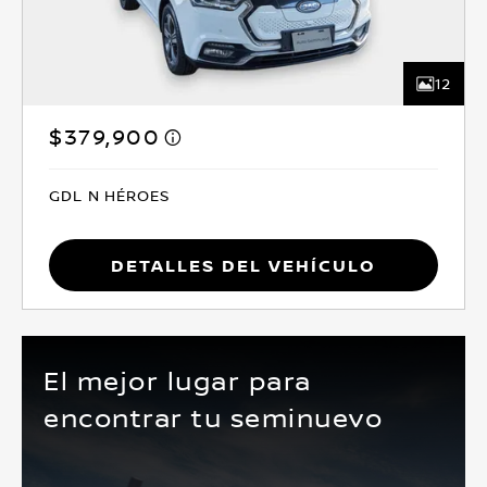
12
$379,900
GDL N HÉROES
Detalles del vehículo
El mejor lugar para
encontrar tu seminuevo