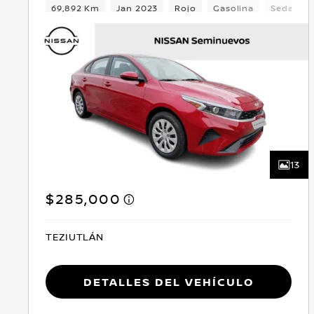
69,892 Km
Jan 2023
Rojo
Gasolina
Sedan
13
$285,000
TEZIUTLÁN
Detalles del vehículo