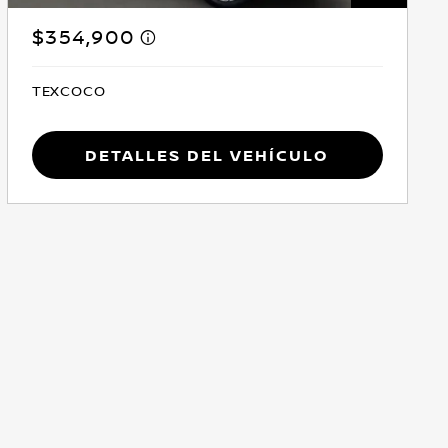
$354,900
TEXCOCO
Detalles del vehículo
Delantera