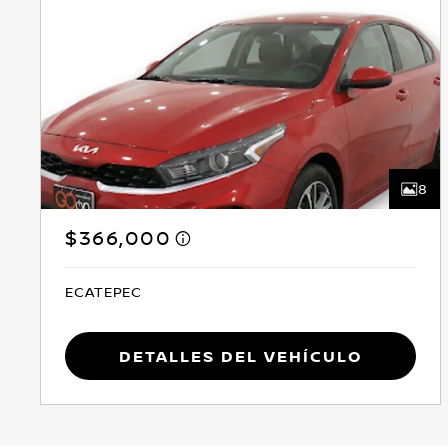
8
$366,000
ECATEPEC
Detalles del vehículo