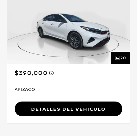
20
$390,000
APIZACO
Detalles del vehículo