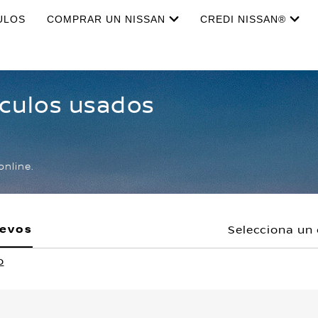
ULOS
COMPRAR UN NISSAN
CREDI NISSAN®
ículos usados
online.
uevos
Selecciona un 
o