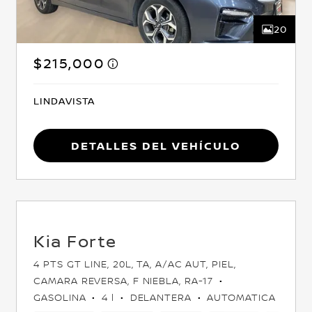
20
$215,000
LINDAVISTA
Detalles del vehículo
Kia Forte
4 PTS GT LINE, 20L, TA, A/AC AUT, PIEL,
CAMARA REVERSA, F NIEBLA, RA-17
GASOLINA
4 l
DELANTERA
AUTOMATICA