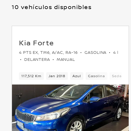
10 vehículos disponibles
Kia Forte
4 PTS EX, TM6, A/AC, RA-16
GASOLINA
4 l
DELANTERA
MANUAL
117,512 Km
Jan 2018
Azul
Gasolina
Sedan