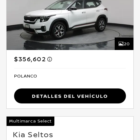
20
$356,602
POLANCO
Detalles del vehículo
Multimarca Select
Kia Seltos