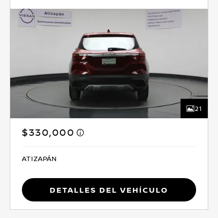
21
$330,000
ATIZAPÁN
Detalles del vehículo