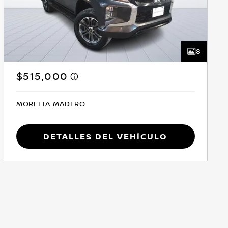
8
$515,000
MORELIA MADERO
Detalles del vehículo