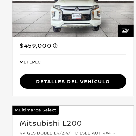
8
$459,000
METEPEC
Detalles del vehículo
Multimarca Select
Mitsubishi L200
4P GLS DOBLE L4/2.4/T DIESEL AUT 4X4