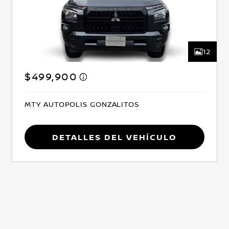
12
$499,900
MTY AUTOPOLIS GONZALITOS
Detalles del vehículo