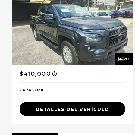
20
$410,000
ZARAGOZA
Detalles del vehículo