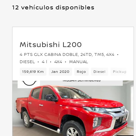
12 vehículos disponibles
Mitsubishi L200
4 PTS GLX CABINA DOBLE, 24TD, TM5, 4X4
DIESEL
4 l
4X4
MANUAL
159,619 Km
Jan 2020
Rojo
Diesel
Pickup