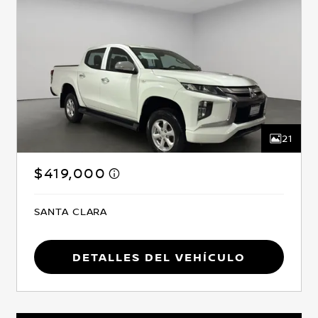
21
$419,000
SANTA CLARA
Detalles del vehículo