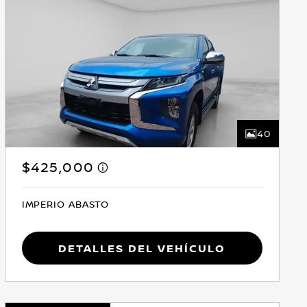
40
$425,000
IMPERIO ABASTO
Detalles del vehículo