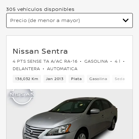
305 vehículos disponibles
Nissan Sentra
4 PTS SENSE TA A/AC RA-16
GASOLINA
4 l
DELANTERA
AUTOMATICA
136,032 Km
Jan 2013
Plata
Gasolina
Sedan
D