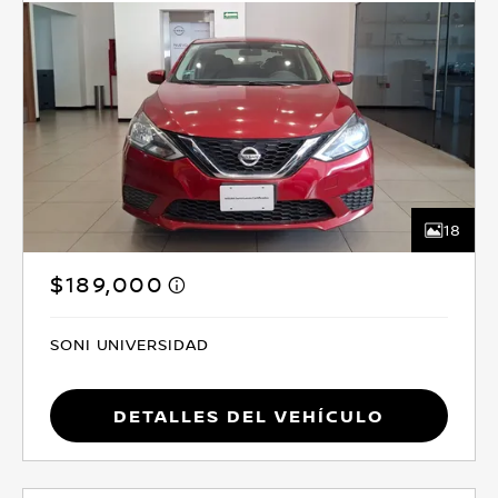
18
$189,000
SONI UNIVERSIDAD
Detalles del vehículo