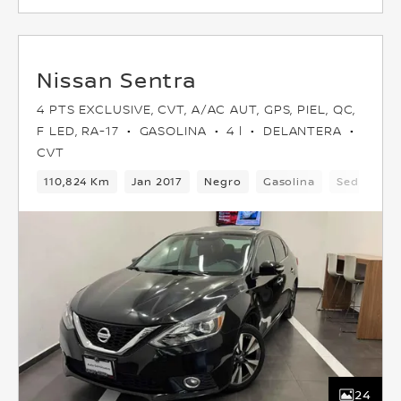
Nissan Sentra
4 PTS EXCLUSIVE, CVT, A/AC AUT, GPS, PIEL, QC,
F LED, RA-17
GASOLINA
4 l
DELANTERA
CVT
110,824 Km
Jan 2017
Negro
Gasolina
Sedan
24