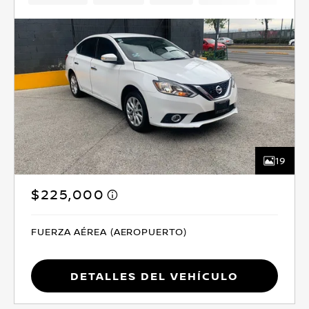
19
$225,000
FUERZA AÉREA (AEROPUERTO)
Detalles del vehículo