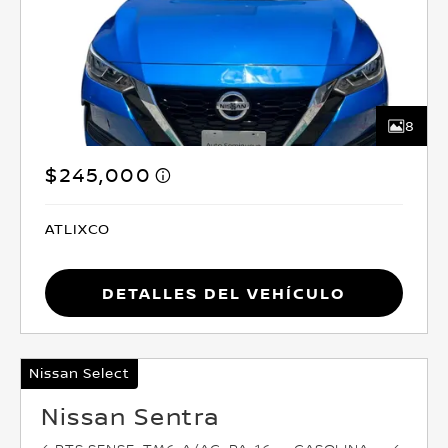
8
$245,000
ATLIXCO
Detalles del vehículo
Nissan Select
Nissan Sentra