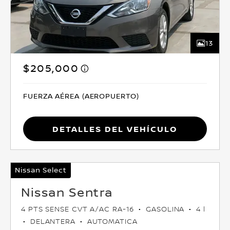
13
$205,000
FUERZA AÉREA (AEROPUERTO)
Detalles del vehículo
Nissan Select
Nissan Sentra
4 PTS SENSE CVT A/AC RA-16
GASOLINA
4 l
DELANTERA
AUTOMATICA