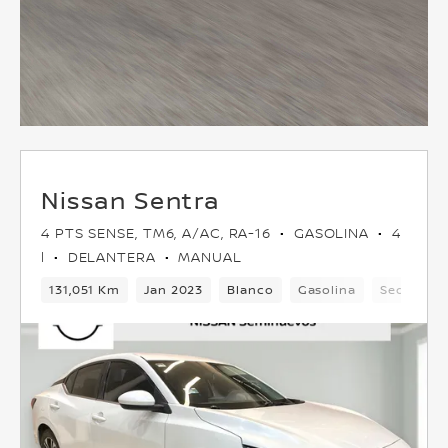
Nissan Sentra
4 PTS SENSE, TM6, A/AC, RA-16
GASOLINA
4
l
DELANTERA
MANUAL
131,051 Km
Jan 2023
Blanco
Gasolina
Sedan