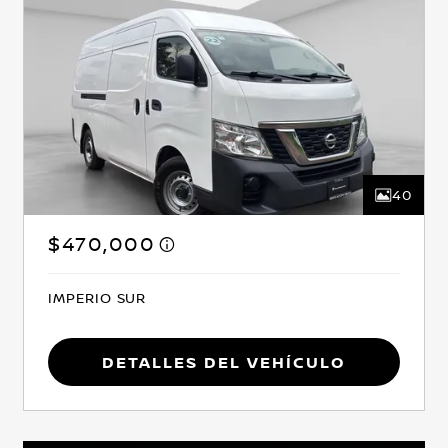
40
$470,000
IMPERIO SUR
Detalles del vehículo