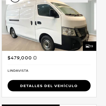
19
$479,000
LINDAVISTA
Detalles del vehículo