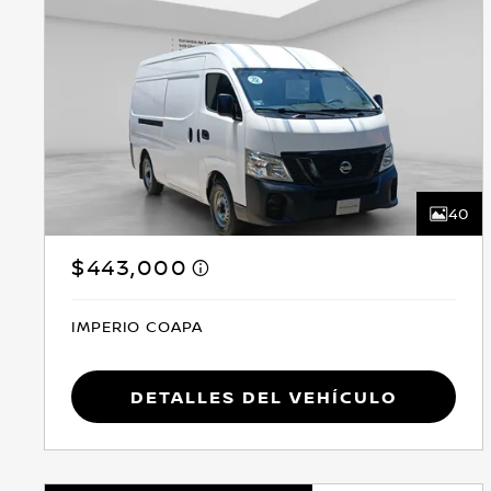
40
$443,000
IMPERIO COAPA
Detalles del vehículo