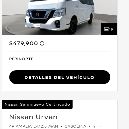
19
$479,900
PERINORTE
Detalles del vehículo
Nissan Seminuevo Certificado
Nissan Urvan
4P AMPLIA L4/2.5 MAN
GASOLINA
4 l