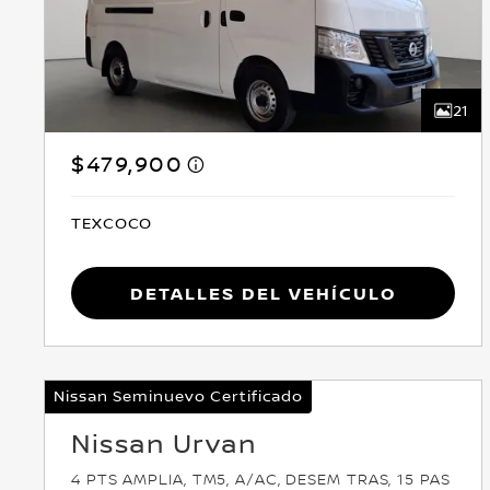
21
$479,900
TEXCOCO
Detalles del vehículo
Nissan Seminuevo Certificado
Nissan Urvan
4 PTS AMPLIA, TM5, A/AC, DESEM TRAS, 15 PAS