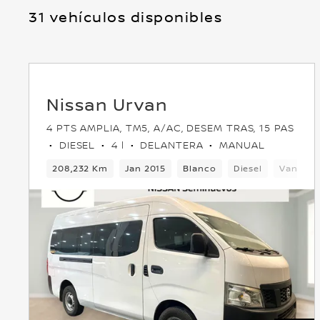
31 vehículos disponibles
Nissan Urvan
4 PTS AMPLIA, TM5, A/AC, DESEM TRAS, 15 PAS
DIESEL
4 l
DELANTERA
MANUAL
208,232 Km
Jan 2015
Blanco
Diesel
Van