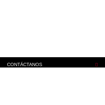
CONTÁCTANOS
CORPORATIVO
LEGALES