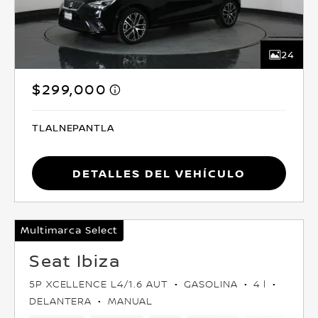
24
$299,000
TLALNEPANTLA
Detalles del vehículo
Multimarca Select
Seat Ibiza
5P XCELLENCE L4/1.6 AUT
GASOLINA
4 l
DELANTERA
MANUAL