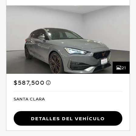
21
$587,500
SANTA CLARA
Detalles del vehículo