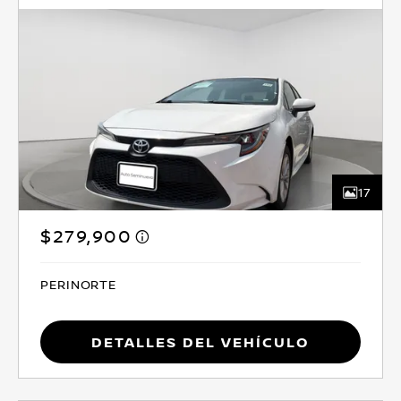
17
$279,900
PERINORTE
Detalles del vehículo