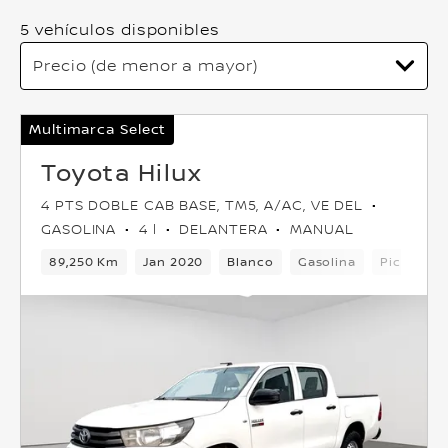
5 vehículos disponibles
Multimarca Select
Toyota Hilux
4 PTS DOBLE CAB BASE, TM5, A/AC, VE DEL
GASOLINA
4 l
DELANTERA
MANUAL
89,250 Km
Jan 2020
Blanco
Gasolina
Pick-up