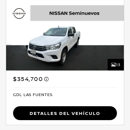
13
$354,700
GDL LAS FUENTES
Detalles del vehículo