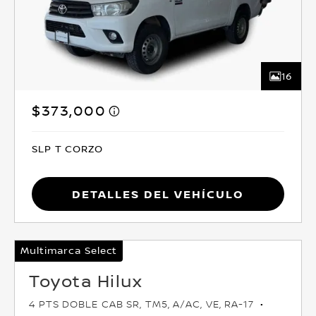
16
$373,000
SLP T CORZO
Detalles del vehículo
Multimarca Select
Toyota Hilux
4 PTS DOBLE CAB SR, TM5, A/AC, VE, RA-17